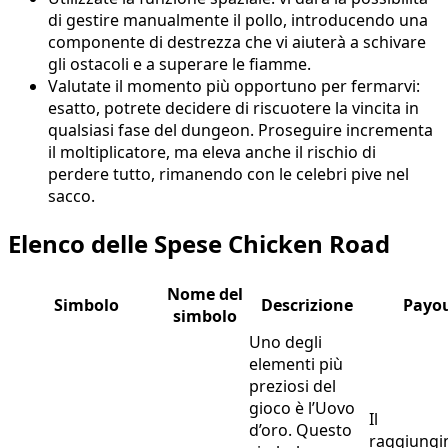
di gestire manualmente il pollo, introducendo una
componente di destrezza che vi aiuterà a schivare
gli ostacoli e a superare le fiamme.
Valutate il momento più opportuno per fermarvi:
esatto, potrete decidere di riscuotere la vincita in
qualsiasi fase del dungeon. Proseguire incrementa
il moltiplicatore, ma eleva anche il rischio di
perdere tutto, rimanendo con le celebri pive nel
sacco.
Elenco delle Spese Chicken Road
Nome del
Simbolo
Descrizione
Payo
simbolo
Uno degli
elementi più
preziosi del
gioco è l’Uovo
Il
d’oro. Questo
raggiung