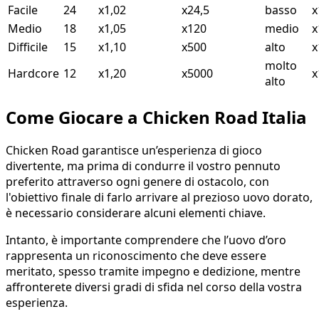
Facile
24
x1,02
x24,5
basso
x
Medio
18
x1,05
x120
medio
x
Difficile
15
x1,10
x500
alto
x
molto
Hardcore
12
x1,20
x5000
x
alto
Come Giocare a Chicken Road Italia
Chicken Road garantisce un’esperienza di gioco
divertente, ma prima di condurre il vostro pennuto
preferito attraverso ogni genere di ostacolo, con
l'obiettivo finale di farlo arrivare al prezioso uovo dorato,
è necessario considerare alcuni elementi chiave.
Intanto, è importante comprendere che l’uovo d’oro
rappresenta un riconoscimento che deve essere
meritato, spesso tramite impegno e dedizione, mentre
affronterete diversi gradi di sfida nel corso della vostra
esperienza.