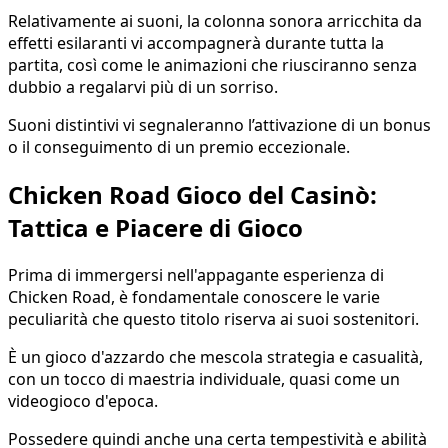
Relativamente ai suoni, la colonna sonora arricchita da
effetti esilaranti vi accompagnerà durante tutta la
partita, così come le animazioni che riusciranno senza
dubbio a regalarvi più di un sorriso.
Suoni distintivi vi segnaleranno l’attivazione di un bonus
o il conseguimento di un premio eccezionale.
Chicken Road Gioco del Casinò:
Tattica e Piacere di Gioco
Prima di immergersi nell'appagante esperienza di
Chicken Road, è fondamentale conoscere le varie
peculiarità che questo titolo riserva ai suoi sostenitori.
È un gioco d'azzardo che mescola strategia e casualità,
con un tocco di maestria individuale, quasi come un
videogioco d'epoca.
Possedere quindi anche una certa tempestività e abilità