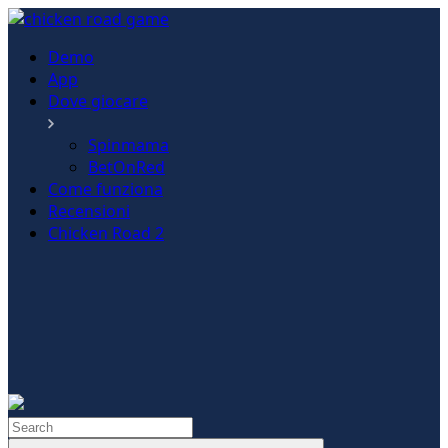
Demo
App
Dove giocare
Spinmama
BetOnRed
Come funziona
Recensioni
Chicken Road 2