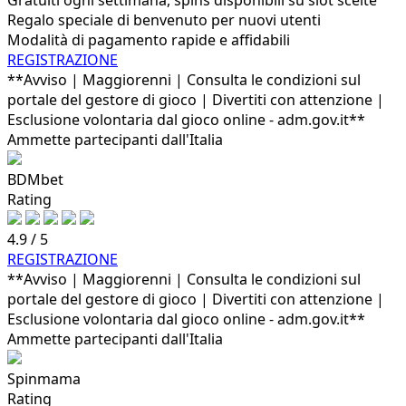
Gratuiti ogni settimana, spins disponibili su slot scelte
Regalo speciale di benvenuto per nuovi utenti
Modalità di pagamento rapide e affidabili
REGISTRAZIONE
**Avviso | Maggiorenni | Consulta le condizioni sul
portale del gestore di gioco | Divertiti con attenzione |
Esclusione volontaria dal gioco online - adm.gov.it**
Ammette partecipanti dall'Italia
BDMbet
Rating
4.9 / 5
REGISTRAZIONE
**Avviso | Maggiorenni | Consulta le condizioni sul
portale del gestore di gioco | Divertiti con attenzione |
Esclusione volontaria dal gioco online - adm.gov.it**
Ammette partecipanti dall'Italia
Spinmama
Rating