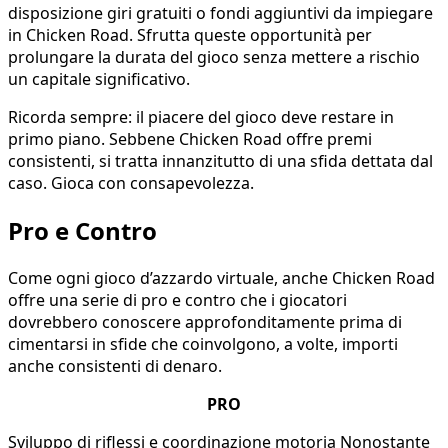
disposizione giri gratuiti o fondi aggiuntivi da impiegare
in Chicken Road. Sfrutta queste opportunità per
prolungare la durata del gioco senza mettere a rischio
un capitale significativo.
Ricorda sempre: il piacere del gioco deve restare in
primo piano. Sebbene Chicken Road offre premi
consistenti, si tratta innanzitutto di una sfida dettata dal
caso. Gioca con consapevolezza.
Pro e Contro
Come ogni gioco d’azzardo virtuale, anche Chicken Road
offre una serie di pro e contro che i giocatori
dovrebbero conoscere approfonditamente prima di
cimentarsi in sfide che coinvolgono, a volte, importi
anche consistenti di denaro.
PRO
Sviluppo di riflessi e coordinazione motoria Nonostante