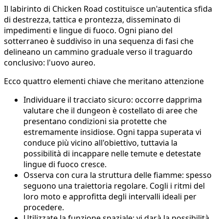
Il labirinto di Chicken Road costituisce un'autentica sfida
di destrezza, tattica e prontezza, disseminato di
impedimenti e lingue di fuoco. Ogni piano del
sotterraneo è suddiviso in una sequenza di fasi che
delineano un cammino graduale verso il traguardo
conclusivo: l'uovo aureo.
Ecco quattro elementi chiave che meritano attenzione
Individuare il tracciato sicuro: occorre dapprima
valutare che il dungeon è costellato di aree che
presentano condizioni sia protette che
estremamente insidiose. Ogni tappa superata vi
conduce più vicino all'obiettivo, tuttavia la
possibilità di incappare nelle temute e detestate
lingue di fuoco cresce.
Osserva con cura la struttura delle fiamme: spesso
seguono una traiettoria regolare. Cogli i ritmi del
loro moto e approfitta degli intervalli ideali per
procedere.
Utilizzate la funzione spaziale: vi darà la possibilità