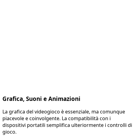
Grafica, Suoni e Animazioni
La grafica del videogioco è essenziale, ma comunque
piacevole e coinvolgente. La compatibilità con i
dispositivi portatili semplifica ulteriormente i controlli di
gioco.