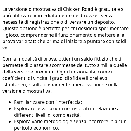
La versione dimostrativa di Chicken Road è gratuita e si
può utilizzare immediatamente nel browser, senza
necessità di registrazione o di versare un deposito.
Questa opzione è perfetta per chi desidera sperimentare
il gioco, comprenderne il funzionamento e mettere alla
prova varie tattiche prima di iniziare a puntare con soldi
veri.
Con la modalità di prova, ottieni un saldo fittizio che ti
permette di piazzare scommesse del tutto simili a quelle
della versione premium. Ogni funzionalità, come i
coefficienti di vincita, i gradi di sfida e il prelievo
istantaneo, risulta pienamente operativa anche nella
versione dimostrativa.
Familiarizzare con l’interfaccia;
Esplorare le variazioni nei risultati in relazione ai
differenti livelli di complessità.
Esplora varie metodologie senza incorrere in alcun
pericolo economico.